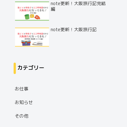
note更新！大阪旅行記完結
編
note更新！大阪旅行記
カテゴリー
お仕事
お知らせ
その他